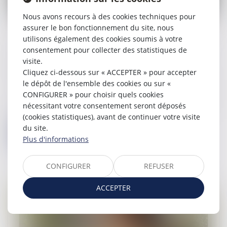
Nous avons recours à des cookies techniques pour
assurer le bon fonctionnement du site, nous
utilisons également des cookies soumis à votre
Lancement du Pack Nouveau Départ en
consentement pour collecter des statistiques de
Vendée
visite.
14/05/2026
Cliquez ci-dessous sur « ACCEPTER » pour accepter
En France, les violences au sein du couple
le dépôt de l'ensemble des cookies ou sur «
constituent une réalité grave, qui appelle
CONFIGURER » pour choisir quels cookies
l'engagement constant de l'ensemble des
nécessitant votre consentement seront déposés
acteurs publics et associatifs...
(cookies statistiques), avant de continuer votre visite
du site.
Lire la suite
Plus d'informations
CONFIGURER
REFUSER
ACCEPTER