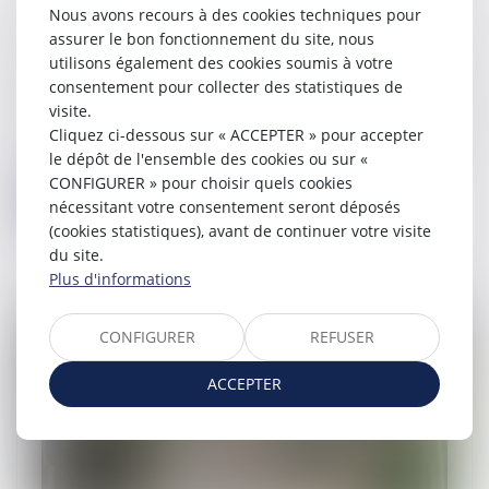
marketplaces étrangères : plus de 100 000
Nous avons recours à des cookies techniques pour
produits retirés du marché
assurer le bon fonctionnement du site, nous
utilisons également des cookies soumis à votre
11/05/2026
Les prélèvements réalisés par la DGCCRF
consentement pour collecter des statistiques de
depuis le printemps 2025 sur les articles
visite.
vendus en ligne par sept marketplaces
Cliquez ci-dessous sur « ACCEPTER » pour accepter
étrangères parmi les plus populaires...
le dépôt de l'ensemble des cookies ou sur «
CONFIGURER » pour choisir quels cookies
Lire la suite
nécessitant votre consentement seront déposés
(cookies statistiques), avant de continuer votre visite
du site.
Plus d'informations
CONFIGURER
REFUSER
ACCEPTER