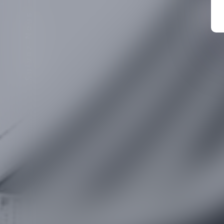
C
Suivez-Nous