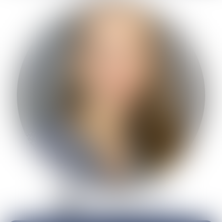
Je prends RDV avec
Maître MOREAU