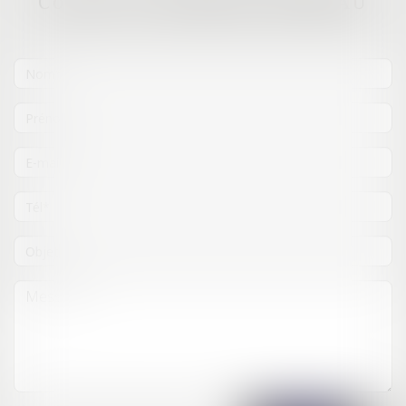
Contacter
Mathilde
MOREAU